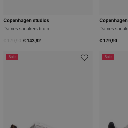
Copenhagen studios
Copenhagen 
Dames sneakers bruin
Dames sneake
€ 179,90
€ 143,92
€ 179,90
Sale
Sale