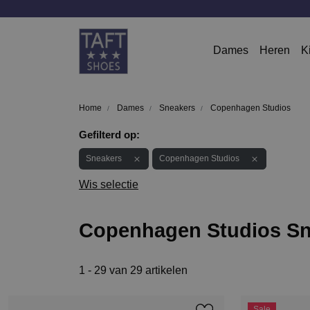
Dames
Heren
K
Home
Dames
Sneakers
Copenhagen Studios
Gefilterd op:
Sneakers
Copenhagen Studios
Wis selectie
Copenhagen Studios Sn
1 - 29 van 29 artikelen
Sale