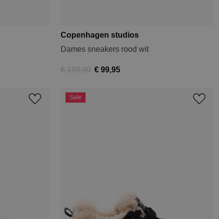
Copenhagen studios
Dames sneakers rood wit
€ 199,90
€ 99,95
Sale