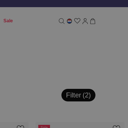
Sale
Filter
2
Sale