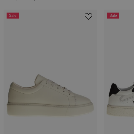
Sale
Sale