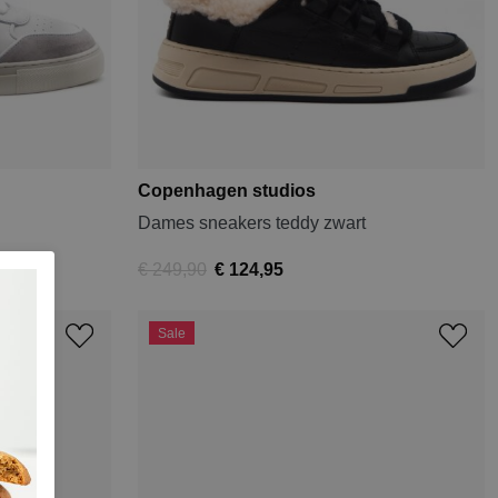
Copenhagen studios
Dames sneakers teddy zwart
€ 249,90
€ 124,95
Sale