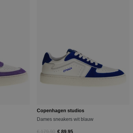
Copenhagen studios
Dames sneakers wit blauw
€ 179,90
€ 89,95