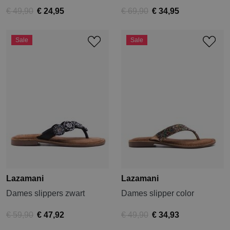
€ 49,90
€ 24,95
€ 69,90
€ 34,95
Sale
Sale
Lazamani
Lazamani
Dames slippers zwart
Dames slipper color
€ 59,90
€ 47,92
€ 49,90
€ 34,93