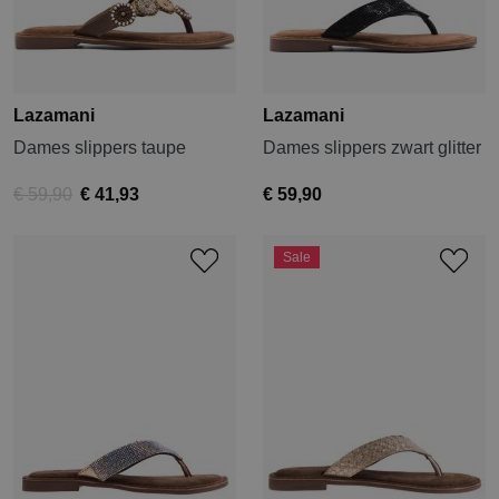
Lazamani
Lazamani
Dames slippers taupe
Dames slippers zwart glitter
€ 59,90
€ 41,93
€ 59,90
Sale