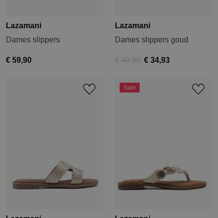
Lazamani
Lazamani
Dames slippers
Dames slippers goud
€ 59,90
€ 49,90
€ 34,93
Sale