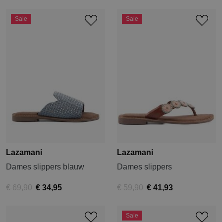
Sale
Sale
Lazamani
Lazamani
Dames slippers blauw
Dames slippers
€ 69,90
€ 34,95
€ 59,90
€ 41,93
Sale