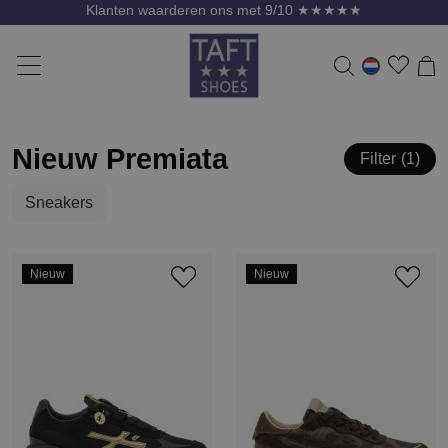
Klanten waarderen ons met 9/10 ★★★★★
Nieuw Premiata
Filter
1
Sneakers
Nieuw
Nieuw