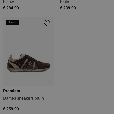
blauw
bruin
€ 284,90
€ 239,90
Nieuw
Premiata
Dames sneakers bruin
€ 259,90