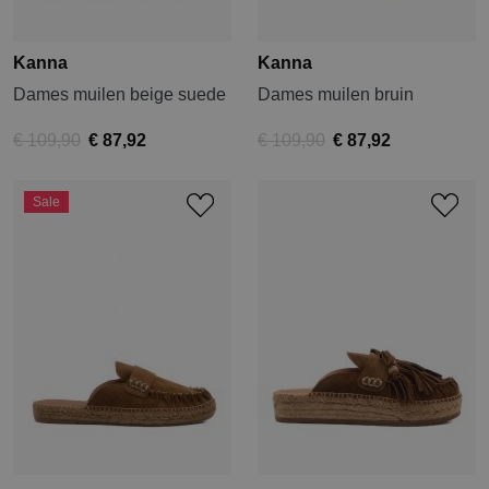
Kanna
Kanna
Dames muilen beige suede
Dames muilen bruin
€ 109,90
€ 87,92
€ 109,90
€ 87,92
Sale