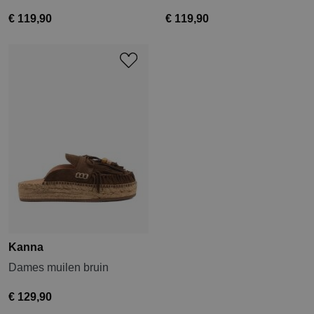
€ 119,90
€ 119,90
Kanna
Dames muilen bruin
€ 129,90