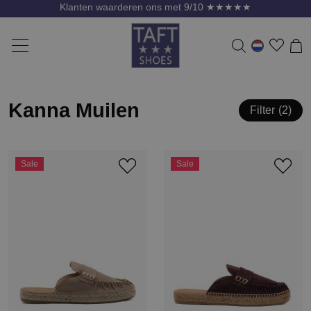
Klanten waarderen ons met 9/10 ★★★★★
Kanna Muilen
Filter
2
Sale
Sale