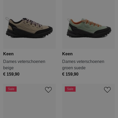
Keen
Keen
Dames veterschoenen
Dames veterschoenen
beige
groen suede
€ 159,90
€ 159,90
Sale
Sale