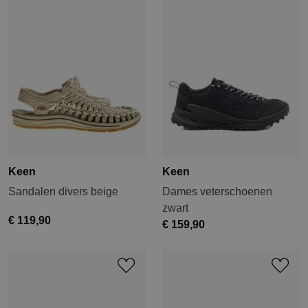
Keen
Keen
Sandalen divers beige
Dames veterschoenen
zwart
€ 119,90
€ 159,90