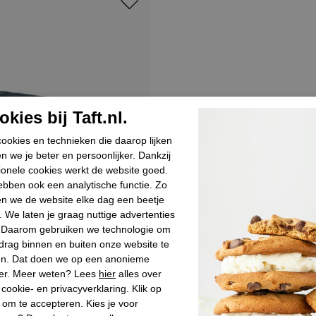
kies bij Taft.nl.
ookies en technieken die daarop lijken
n we je beter en persoonlijker. Dankzij
ionele cookies werkt de website goed.
bben ook een analytische functie. Zo
n we de website elke dag een beetje
. We laten je graag nuttige advertenties
. Daarom gebruiken we technologie om
drag binnen en buiten onze website te
en. Dat doen we op een anonieme
er. Meer weten? Lees
hier
alles over
cookie- en privacyverklaring. Klik op
 om te accepteren. Kies je voor