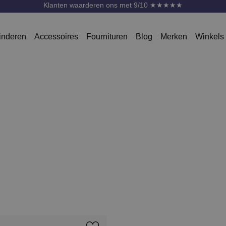
Klanten waarderen ons met 9/10 ★★★★★
inderen
Accessoires
Fournituren
Blog
Merken
Winkels