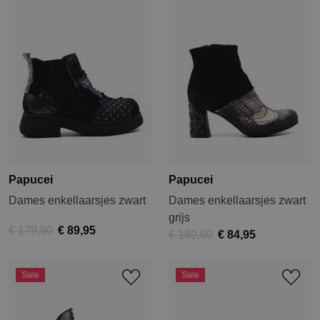
Papucei
Papucei
Dames enkellaarsjes zwart
Dames enkellaarsjes zwart
grijs
€ 179,90
€ 89,95
€ 169,90
€ 84,95
Sale
Sale