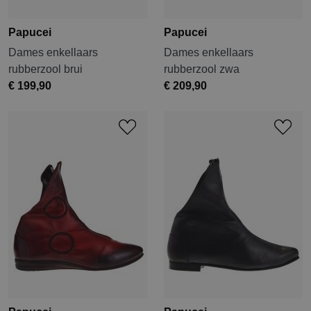
Papucei
Papucei
Dames enkellaars
Dames enkellaars
rubberzool brui
rubberzool zwa
€ 199,90
€ 209,90