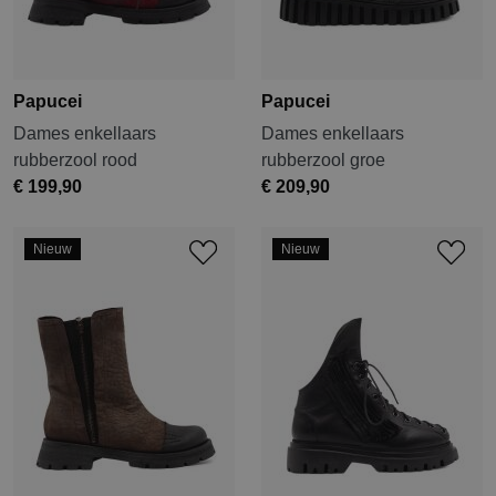
Papucei
Papucei
Dames enkellaars
Dames enkellaars
rubberzool rood
rubberzool groe
€ 199,90
€ 209,90
Nieuw
Nieuw