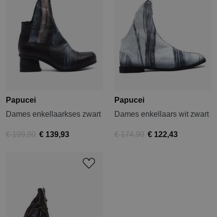
Papucei
Papucei
Dames enkellaarkses zwart
Dames enkellaars wit zwart
€ 199,90
€ 139,93
€ 174,90
€ 122,43