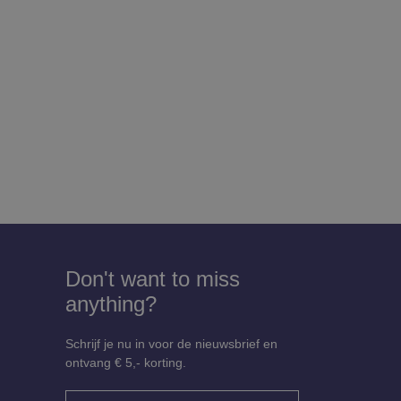
Don't want to miss
anything?
Schrijf je nu in voor de nieuwsbrief en
ontvang € 5,- korting.