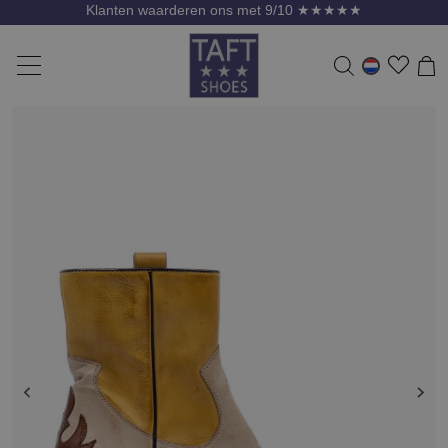
Klanten waarderen ons met 9/10 ★★★★★