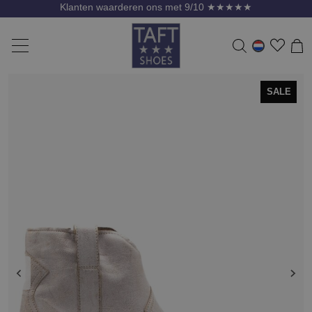
Klanten waarderen ons met 9/10 ★★★★★
SALE