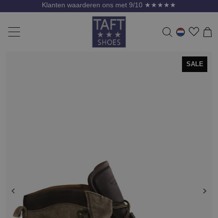
Klanten waarderen ons met 9/10 ★★★★★
SALE