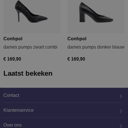
Conhpol
Conhpol
dames pumps zwart combi
dames pumps donker blauw
€ 169,90
€ 169,90
Laatst bekeken
Contact
Klantenservice
Over ons
020 659 3444