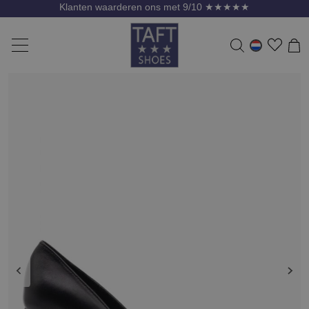
Klanten waarderen ons met 9/10 ★★★★★