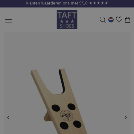
Klanten waarderen ons met 9/10 ★★★★★