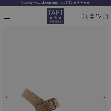
Klanten waarderen ons met 9/10 ★★★★★