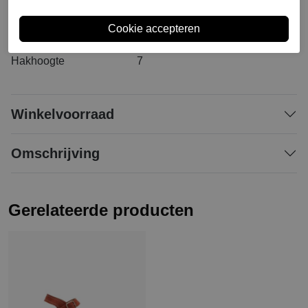
Materiaal buitenkant
Leer
Materiaal binnenkant
Leer/synthetisch
Materiaal zool
Rubber
Hakhoogte
7
Winkelvoorraad
Omschrijving
Gerelateerde producten