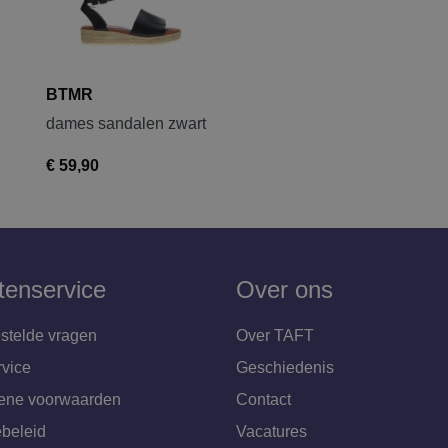
BTMR
dames sandalen zwart
€ 59,90
tenservice
Over ons
stelde vragen
Over TAFT
rvice
Geschiedenis
ene voorwaarden
Contact
beleid
Vacatures