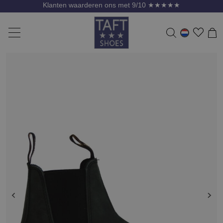
Klanten waarderen ons met 9/10 ★★★★★