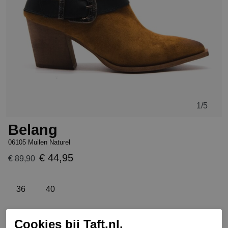
1
/5
Belang
06105 Muilen Naturel
€ 44,95
€ 89,90
36
40
Cookies bij Taft.nl.