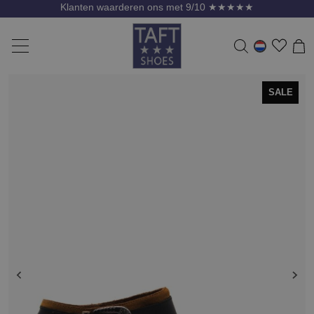
Klanten waarderen ons met 9/10 ★★★★★
SALE