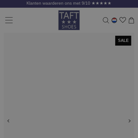
Klanten waarderen ons met 9/10 ★★★★★
SALE