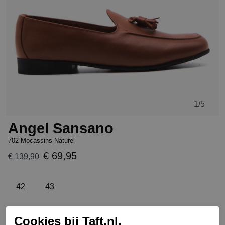
1
/5
Angel Sansano
702 Mocassins Naturel
€ 69,95
€ 139,90
42
43
Cookies bij Taft.nl.