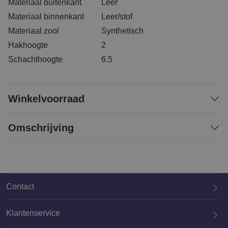
Materiaal buitenkant
Leer
Materiaal binnenkant
Leer/stof
Materiaal zool
Synthetisch
Hakhoogte
2
Schachthoogte
6.5
Winkelvoorraad
Omschrijving
Contact
Klantenservice