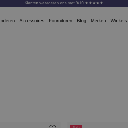
Klanten waarderen ons met 9/10 ★★★★★
inderen
Accessoires
Fournituren
Blog
Merken
Winkels
Sale