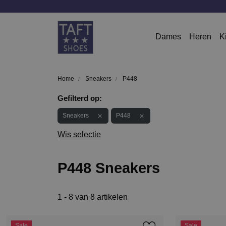
Dames
Heren
K
Home
Sneakers
P448
Gefilterd op:
Sneakers
P448
Wis selectie
P448 Sneakers
1 - 8 van 8 artikelen
Sale
Sale