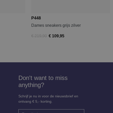
P448
Dames sneakers grijs zilver
€ 219,90
€ 109,95
Don't want to miss
anything?
Schrijf je nu in voor de nieuwsbrief en
ontvang € 5,- korting.