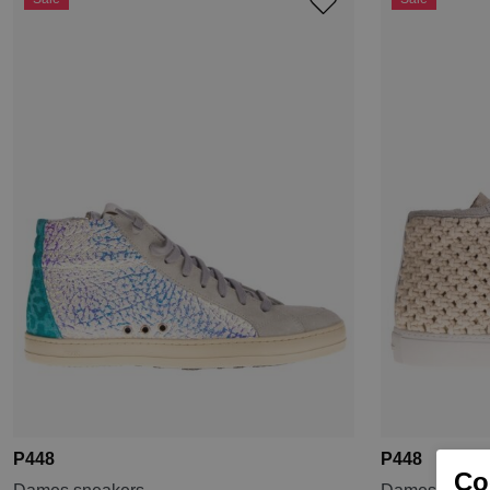
P448
P448
Coo