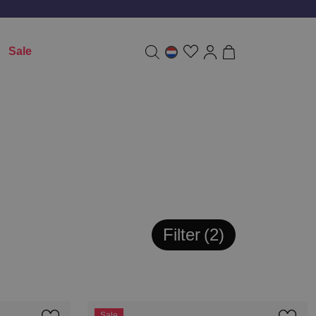
Sale
Filter
2
Sale