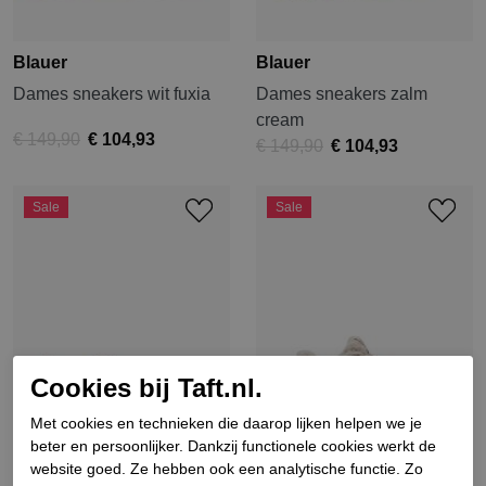
Blauer
Blauer
Dames sneakers wit fuxia
Dames sneakers zalm
cream
€ 149,90
€ 104,93
€ 149,90
€ 104,93
Sale
Sale
Cookies bij Taft.nl.
Met cookies en technieken die daarop lijken helpen we je
beter en persoonlijker. Dankzij functionele cookies werkt de
website goed. Ze hebben ook een analytische functie. Zo