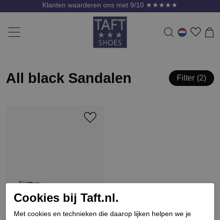
Klanten waarderen ons met 9/10 ★★★★★
All black Sandalen
Filter
2
Cookies bij Taft.nl.
Met cookies en technieken die daarop lijken helpen we je