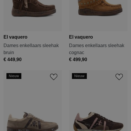
El vaquero
El vaquero
Dames enkellaars sleehak
Dames enkellaars sleehak
bruin
cognac
€ 449,90
€ 499,90
Nieuw
Nieuw