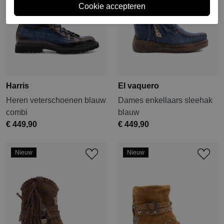
Harris
El vaquero
Heren veterschoenen blauw
Dames enkellaars sleehak
combi
blauw
€ 449,90
€ 449,90
Nieuw
Nieuw