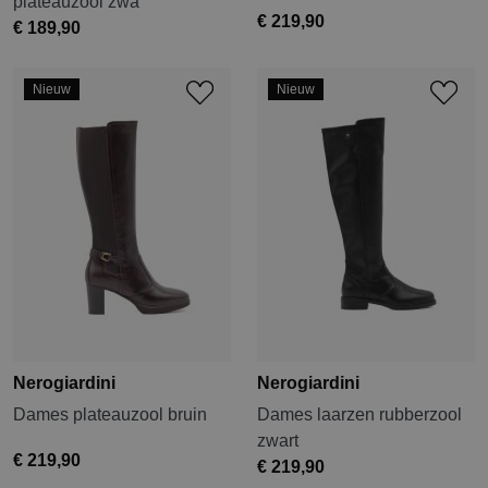
plateauzool zwa
€ 219,90
€ 189,90
Nieuw
Nieuw
Nerogiardini
Nerogiardini
Dames plateauzool bruin
Dames laarzen rubberzool
zwart
€ 219,90
€ 219,90