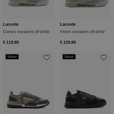
Lacoste
Lacoste
Dames sneakers off white
Heren sneakers off white
€ 119,90
€ 129,90
Nieuw
Nieuw