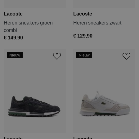
Lacoste
Lacoste
Heren sneakers groen
Heren sneakers zwart
combi
€ 129,90
€ 149,90
Nieuw
Nieuw
Lacoste
Lacoste