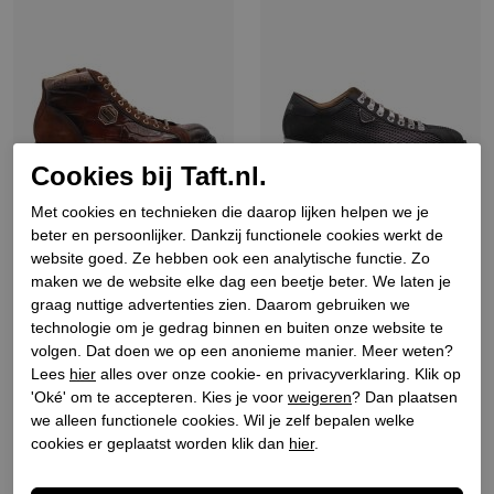
Cookies bij Taft.nl.
Met cookies en technieken die daarop lijken helpen we je
beter en persoonlijker. Dankzij functionele cookies werkt de
Harris
Harris
website goed. Ze hebben ook een analytische functie. Zo
Heren veterschoenen
Heren veterschoenen zwart
maken we de website elke dag een beetje beter. We laten je
cognac combi
graag nuttige advertenties zien. Daarom gebruiken we
€ 399,90
€ 449,90
technologie om je gedrag binnen en buiten onze website te
volgen. Dat doen we op een anonieme manier. Meer weten?
Lees
hier
alles over onze cookie- en privacyverklaring. Klik op
Nieuw
Nieuw
'Oké' om te accepteren. Kies je voor
weigeren
? Dan plaatsen
we alleen functionele cookies. Wil je zelf bepalen welke
cookies er geplaatst worden klik dan
hier
.