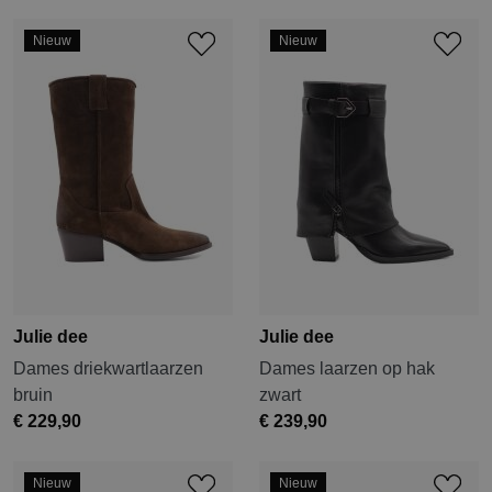
Nieuw
Nieuw
Julie dee
Julie dee
Dames driekwartlaarzen
Dames laarzen op hak
bruin
zwart
€ 229,90
€ 239,90
Nieuw
Nieuw