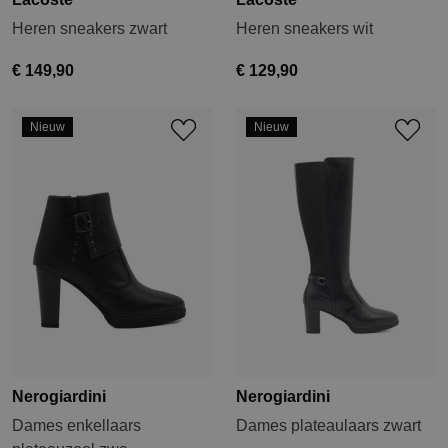
Heren sneakers zwart
Heren sneakers wit
€ 149,90
€ 129,90
Nieuw
Nieuw
Nerogiardini
Nerogiardini
Dames enkellaars
Dames plateaulaars zwart