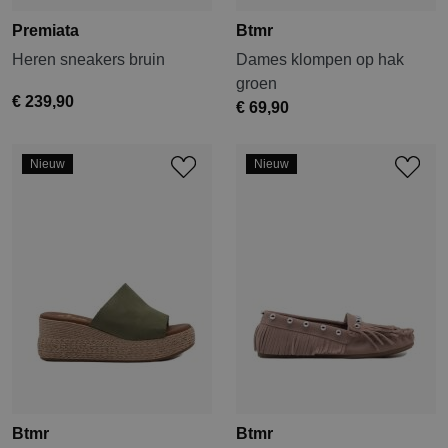
Premiata
Btmr
Heren sneakers bruin
Dames klompen op hak
groen
€ 239,90
€ 69,90
Nieuw
Nieuw
Btmr
Btmr