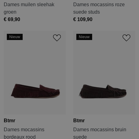
Dames muilen sleehak
Dames mocassins roze
groen
suede studs
€ 69,90
€ 109,90
Nieuw
Nieuw
Btmr
Btmr
Dames mocassins
Dames mocassins bruin
bordeaux rood
suede