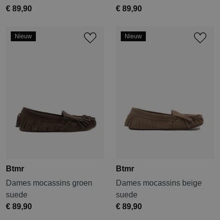
€ 89,90
€ 89,90
Nieuw
Nieuw
Btmr
Btmr
Dames mocassins groen
Dames mocassins beige
suede
suede
€ 89,90
€ 89,90