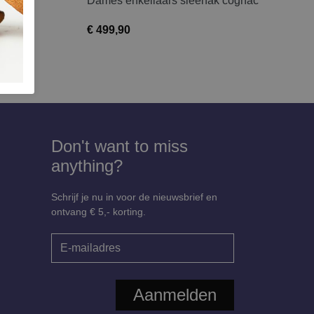
uin
Dames enkellaars sleehak cognac
€ 499,90
Don't want to miss
anything?
Schrijf je nu in voor de nieuwsbrief en
ontvang € 5,- korting.
Aanmelden