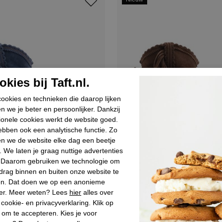
kies bij Taft.nl.
ookies en technieken die daarop lijken
n we je beter en persoonlijker. Dankzij
ionele cookies werkt de website goed.
bben ook een analytische functie. Zo
n we de website elke dag een beetje
. We laten je graag nuttige advertenties
. Daarom gebruiken we technologie om
drag binnen en buiten onze website te
en. Dat doen we op een anonieme
er. Meer weten? Lees
hier
alles over
cookie- en privacyverklaring. Klik op
El vaquero
 om te accepteren. Kies je voor