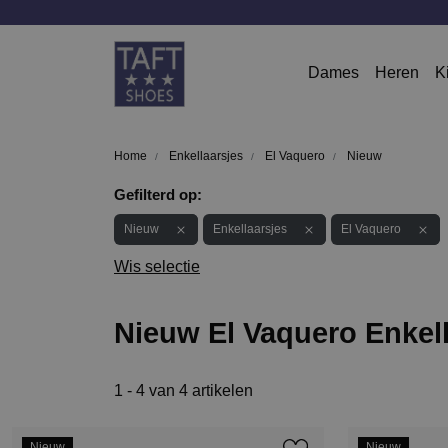
Dames
Heren
K
Home
Enkellaarsjes
El Vaquero
Nieuw
Gefilterd op:
Nieuw
Enkellaarsjes
El Vaquero
Wis selectie
Nieuw El Vaquero Enkell
1 - 4 van 4 artikelen
Nieuw
Nieuw