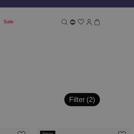
Sale
Filter
2
Nieuw