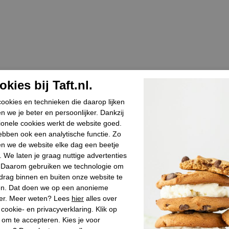
kies bij Taft.nl.
ookies en technieken die daarop lijken
n we je beter en persoonlijker. Dankzij
ionele cookies werkt de website goed.
bben ook een analytische functie. Zo
n we de website elke dag een beetje
. We laten je graag nuttige advertenties
. Daarom gebruiken we technologie om
drag binnen en buiten onze website te
en. Dat doen we op een anonieme
er. Meer weten? Lees
hier
alles over
cookie- en privacyverklaring. Klik op
 om te accepteren. Kies je voor