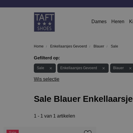
Dames
Heren
K
Home
Enkellaarsjes Gevoerd
Blauer
Sale
Gefilterd op:
Sale
Enkellaarsjes Gevoerd
Blauer
Wis selectie
Sale Blauer Enkellaarsj
1 - 1 van 1 artikelen
Sale