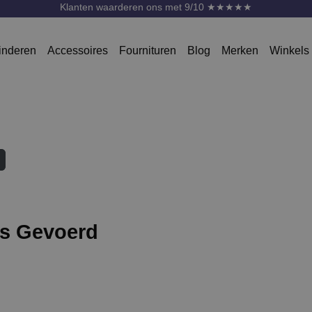
Klanten waarderen ons met 9/10 ★★★★★
inderen
Accessoires
Fournituren
Blog
Merken
Winkels
es Gevoerd