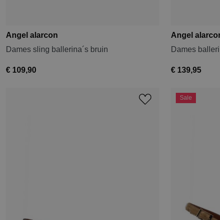
Angel alarcon
Angel alarco
Dames sling ballerina´s bruin
Dames baller
€ 109,90
€ 139,95
Sale