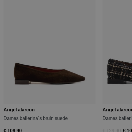
Angel alarcon
Angel alarco
Dames ballerina´s bruin suede
Dames balleri
€ 109,90
€ 129,90
€ 10