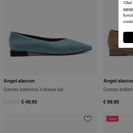
'Oké'
weig
funct
cooki
Angel alarcon
Angel alarco
Dames ballerina´s blauw lak
Dames baller
€ 99,90
€ 49,95
€ 99,90
Sale