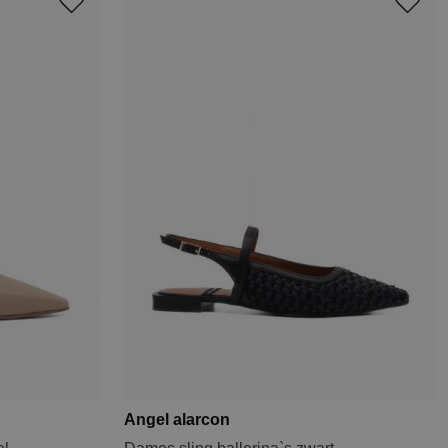
Angel alarcon