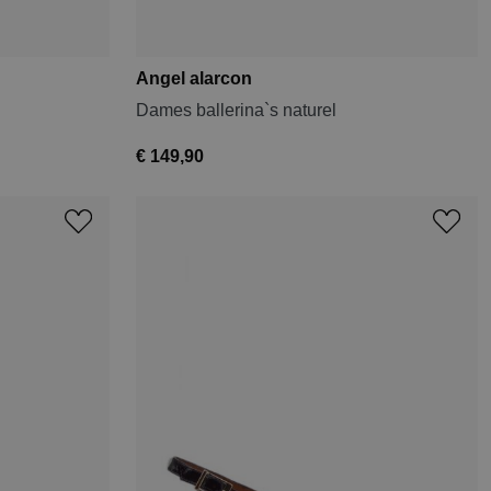
Angel alarcon
Dames ballerina`s naturel
€ 149,90