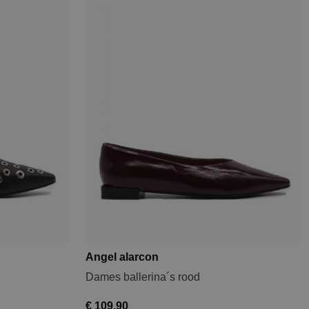
Angel alarcon
Dames ballerina´s rood
€ 109,90