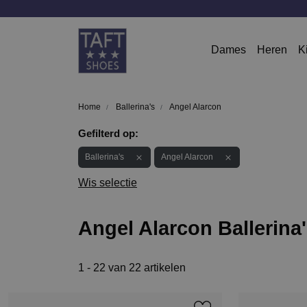
Dames
Heren
K
Home
Ballerina's
Angel Alarcon
Gefilterd op:
Ballerina's
Angel Alarcon
Wis selectie
Angel Alarcon Ballerina
1 - 22 van 22 artikelen