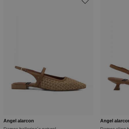
Angel alarcon
Angel alarco